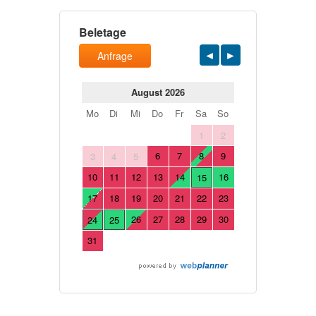
Beletage
Anfrage
August 2026
Mo
Di
Mi
Do
Fr
Sa
So
1
2
6
7
8
9
3
4
5
10
11
12
13
14
16
15
17
18
19
20
21
22
23
26
27
28
29
30
24
25
31