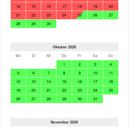
14
15
16
17
18
19
20
21
22
23
24
25
26
27
28
29
30
Oktober 2026
Mo
Di
Mi
Do
Fr
Sa
So
1
2
3
4
5
6
7
8
9
10
11
12
13
14
15
16
17
18
19
20
21
22
23
24
25
26
27
28
29
30
31
November 2026