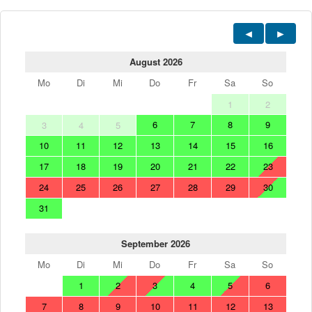
August 2026
Mo
Di
Mi
Do
Fr
Sa
So
1
2
6
7
8
9
3
4
5
10
11
12
13
14
15
16
17
18
19
20
21
22
23
24
25
26
27
28
29
30
31
September 2026
Mo
Di
Mi
Do
Fr
Sa
So
1
2
3
4
5
6
7
8
9
10
11
12
13