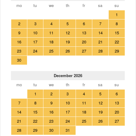
mo
tu
we
th
fr
sa
su
1
2
3
4
5
6
7
8
9
10
11
12
13
14
15
16
17
18
19
20
21
22
23
24
25
26
27
28
29
30
December 2026
mo
tu
we
th
fr
sa
su
1
2
3
4
5
6
7
8
9
10
11
12
13
14
15
16
17
18
19
20
21
22
23
24
25
26
27
28
29
30
31