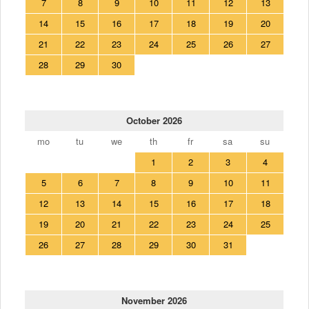
7
8
9
10
11
12
13
14
15
16
17
18
19
20
21
22
23
24
25
26
27
28
29
30
October 2026
mo
tu
we
th
fr
sa
su
1
2
3
4
5
6
7
8
9
10
11
12
13
14
15
16
17
18
19
20
21
22
23
24
25
26
27
28
29
30
31
November 2026