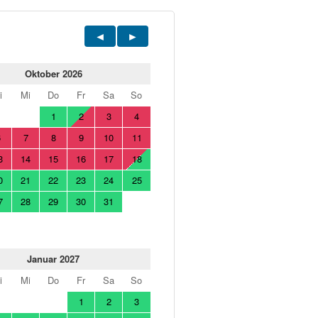
Oktober 2026
i
Mi
Do
Fr
Sa
So
1
2
3
4
6
7
8
9
10
11
3
14
15
16
17
18
0
21
22
23
24
25
7
28
29
30
31
Januar 2027
i
Mi
Do
Fr
Sa
So
1
2
3