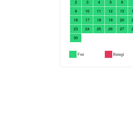
2
3
4
5
6
9
10
11
12
13
16
17
18
19
20
23
24
25
26
27
30
Frei
Belegt