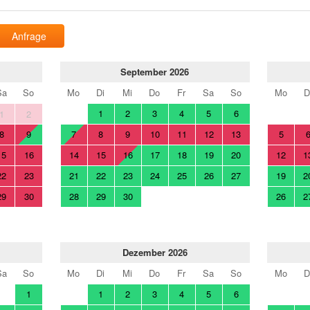
Anfrage
September 2026
Sa
So
Mo
Di
Mi
Do
Fr
Sa
So
Mo
D
1
2
3
4
5
6
1
2
8
9
7
8
9
10
11
12
13
5
15
16
14
15
16
17
18
19
20
12
1
22
23
21
22
23
24
25
26
27
19
2
29
30
28
29
30
26
2
Dezember 2026
Sa
So
Mo
Di
Mi
Do
Fr
Sa
So
Mo
D
1
1
2
3
4
5
6