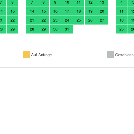
7
8
7
8
9
10
11
12
13
4
14
15
14
15
16
17
18
19
20
11
1
21
22
21
22
23
24
25
26
27
18
1
28
29
28
29
30
31
25
2
Auf Anfrage
Geschloss