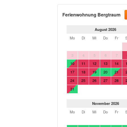
Ferienwohnung Bergtraum
August 2026
Mo
Di
Mi
Do
Fr
3
4
5
6
7
10
11
12
13
14
17
18
19
20
21
24
25
26
27
28
31
November 2026
Mo
Di
Mi
Do
Fr