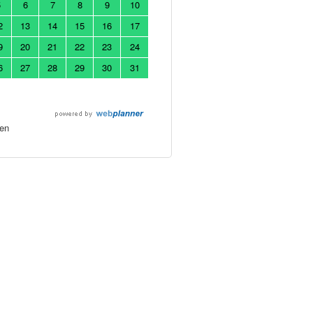
5
6
7
8
9
10
2
13
14
15
16
17
9
20
21
22
23
24
6
27
28
29
30
31
en