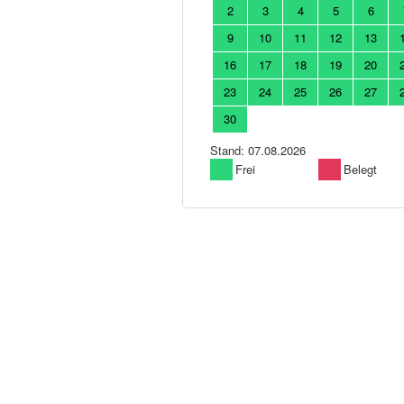
2
3
4
5
6
9
10
11
12
13
16
17
18
19
20
23
24
25
26
27
30
Stand: 07.08.2026
Frei
Belegt