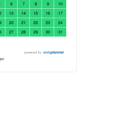
5
6
7
8
9
10
2
13
14
15
16
17
9
20
21
22
23
24
6
27
28
29
30
31
en