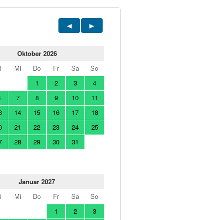
Oktober 2026
i
Mi
Do
Fr
Sa
So
1
2
3
4
6
7
8
9
10
11
3
14
15
16
17
18
0
21
22
23
24
25
7
28
29
30
31
Januar 2027
i
Mi
Do
Fr
Sa
So
1
2
3