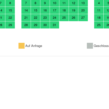
7
8
7
8
9
10
11
12
13
4
14
15
14
15
16
17
18
19
20
11
1
21
22
21
22
23
24
25
26
27
18
1
28
29
28
29
30
31
25
2
Auf Anfrage
Geschloss