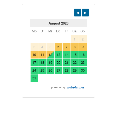
August 2026
Mo
Di
Mi
Do
Fr
Sa
So
1
2
6
7
8
9
3
4
5
10
11
12
13
14
15
16
17
18
19
20
21
22
23
24
25
26
27
28
29
30
31