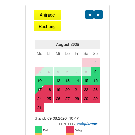
Anfrage
Buchung
August 2026
Mo
Di
Mi
Do
Fr
Sa
So
1
2
9
3
4
5
6
7
8
10
11
12
13
14
15
16
17
18
19
20
21
22
23
24
25
26
27
28
29
30
31
Stand: 09.08.2026, 10:47
Frei
Belegt