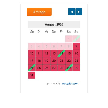
Anfrage
August 2026
Mo
Di
Mi
Do
Fr
Sa
So
1
2
9
3
4
5
6
7
8
10
11
12
13
14
15
16
17
18
19
20
21
22
23
24
25
26
27
28
29
30
31