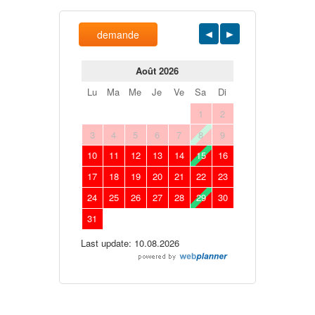
demande
Août 2026
Lu
Ma
Me
Je
Ve
Sa
Di
1
2
3
4
5
6
7
8
9
10
11
12
13
14
15
16
17
18
19
20
21
22
23
24
25
26
27
28
29
30
31
Last update: 10.08.2026