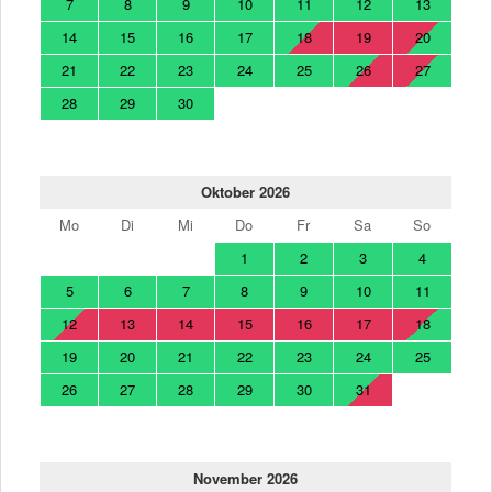
7
8
9
10
11
12
13
14
15
16
17
18
19
20
21
22
23
24
25
26
27
28
29
30
Oktober 2026
Mo
Di
Mi
Do
Fr
Sa
So
1
2
3
4
5
6
7
8
9
10
11
12
13
14
15
16
17
18
19
20
21
22
23
24
25
26
27
28
29
30
31
November 2026