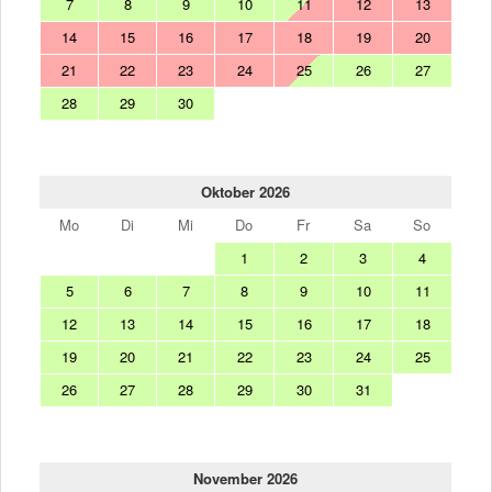
7
8
9
10
11
12
13
14
15
16
17
18
19
20
21
22
23
24
25
26
27
28
29
30
Oktober 2026
Mo
Di
Mi
Do
Fr
Sa
So
1
2
3
4
5
6
7
8
9
10
11
12
13
14
15
16
17
18
19
20
21
22
23
24
25
26
27
28
29
30
31
November 2026