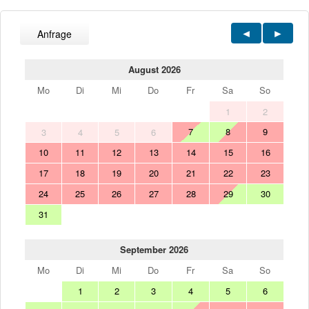
Anfrage
August 2026
Mo
Di
Mi
Do
Fr
Sa
So
1
2
7
8
9
3
4
5
6
10
11
12
13
14
15
16
17
18
19
20
21
22
23
24
25
26
27
28
29
30
31
September 2026
Mo
Di
Mi
Do
Fr
Sa
So
1
2
3
4
5
6