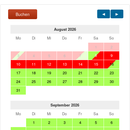
Buchen
August 2026
Mo
Di
Mi
Do
Fr
Sa
So
1
2
8
9
3
4
5
6
7
10
11
12
13
14
15
16
17
18
19
20
21
22
23
24
25
26
27
28
29
30
31
September 2026
Mo
Di
Mi
Do
Fr
Sa
So
1
2
3
4
5
6