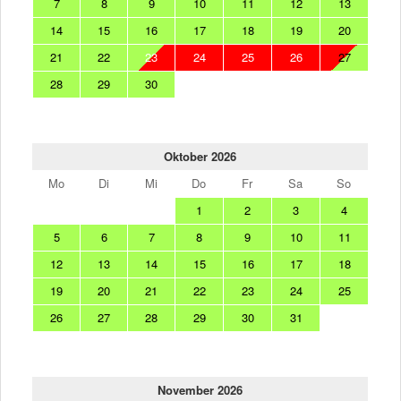
7
8
9
10
11
12
13
14
15
16
17
18
19
20
21
22
23
24
25
26
27
28
29
30
Oktober 2026
Mo
Di
Mi
Do
Fr
Sa
So
1
2
3
4
5
6
7
8
9
10
11
12
13
14
15
16
17
18
19
20
21
22
23
24
25
26
27
28
29
30
31
November 2026