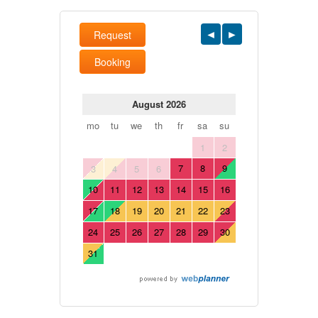
Request
Booking
August 2026
mo
tu
we
th
fr
sa
su
1
2
7
8
9
3
4
5
6
10
11
12
13
14
15
16
17
18
19
20
21
22
23
24
25
26
27
28
29
30
31