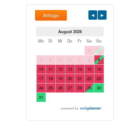
Anfrage
August 2026
Mo
Di
Mi
Do
Fr
Sa
So
1
2
9
3
4
5
6
7
8
10
11
12
13
14
15
16
17
18
19
20
21
22
23
24
25
26
27
28
29
30
31