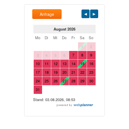
Anfrage
August 2026
Mo
Di
Mi
Do
Fr
Sa
So
1
2
7
8
9
3
4
5
6
10
11
12
13
14
15
16
17
18
19
20
21
22
23
24
25
26
27
28
29
30
31
Stand: 03.08.2026, 08:53