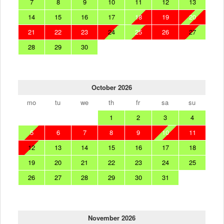
7
8
9
10
11
12
13
14
15
16
17
18
19
20
21
22
23
24
25
26
27
28
29
30
October 2026
mo
tu
we
th
fr
sa
su
1
2
3
4
5
6
7
8
9
10
11
12
13
14
15
16
17
18
19
20
21
22
23
24
25
26
27
28
29
30
31
November 2026