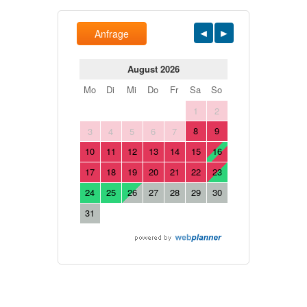
Anfrage
August 2026
Mo
Di
Mi
Do
Fr
Sa
So
1
2
8
9
3
4
5
6
7
10
11
12
13
14
15
16
17
18
19
20
21
22
23
24
25
26
27
28
29
30
31