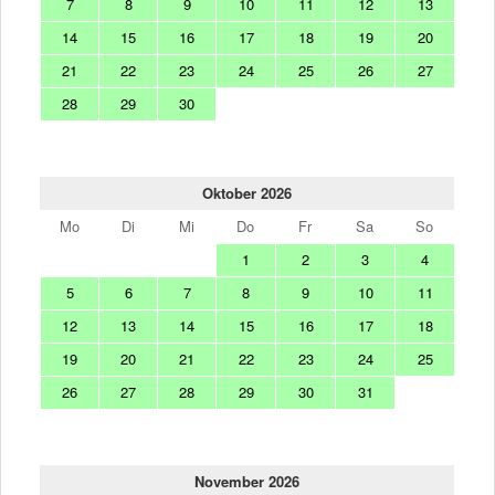
7
8
9
10
11
12
13
14
15
16
17
18
19
20
21
22
23
24
25
26
27
28
29
30
Oktober 2026
Mo
Di
Mi
Do
Fr
Sa
So
1
2
3
4
5
6
7
8
9
10
11
12
13
14
15
16
17
18
19
20
21
22
23
24
25
26
27
28
29
30
31
November 2026