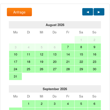
Anfrage
August 2026
Mo
Di
Mi
Do
Fr
Sa
So
1
2
7
8
9
3
4
5
6
10
11
12
13
14
15
16
17
18
19
20
21
22
23
24
25
26
27
28
29
30
31
September 2026
Mo
Di
Mi
Do
Fr
Sa
So
1
2
3
4
5
6