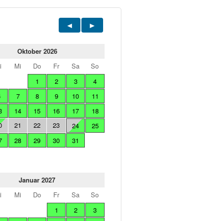
Oktober 2026
i
Mi
Do
Fr
Sa
So
1
2
3
4
6
7
8
9
10
11
3
14
15
16
17
18
0
21
22
23
24
25
7
28
29
30
31
Januar 2027
i
Mi
Do
Fr
Sa
So
1
2
3