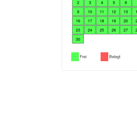
2
3
4
5
6
9
10
11
12
13
16
17
18
19
20
23
24
25
26
27
30
Frei
Belegt