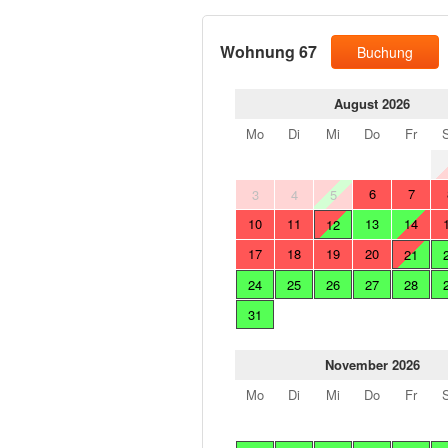
Wohnung 67
Buchung
August 2026
Mo
Di
Mi
Do
Fr
6
7
3
4
5
10
11
13
14
12
17
18
19
20
21
24
25
26
27
28
31
November 2026
Mo
Di
Mi
Do
Fr