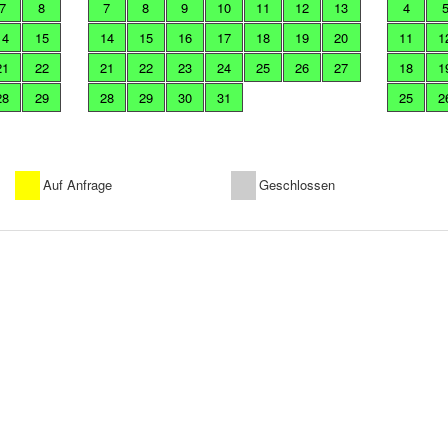
7
8
7
8
9
10
11
12
13
4
14
15
14
15
16
17
18
19
20
11
1
21
22
21
22
23
24
25
26
27
18
1
28
29
28
29
30
31
25
2
Auf Anfrage
Geschlossen