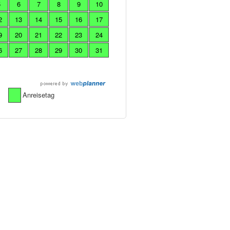
5
6
7
8
9
10
2
13
14
15
16
17
9
20
21
22
23
24
6
27
28
29
30
31
Anreisetag