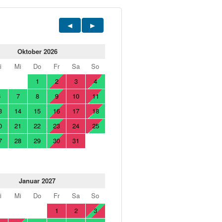
Oktober 2026
i
Mi
Do
Fr
Sa
So
1
2
3
4
6
7
8
9
10
11
3
14
15
16
17
18
0
21
22
23
24
25
7
28
29
30
31
Januar 2027
i
Mi
Do
Fr
Sa
So
1
2
3