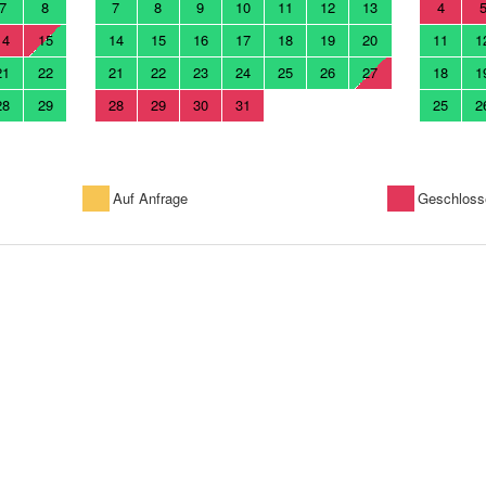
7
8
7
8
9
10
11
12
13
4
14
15
14
15
16
17
18
19
20
11
1
21
22
21
22
23
24
25
26
27
18
1
28
29
28
29
30
31
25
2
Auf Anfrage
Geschloss