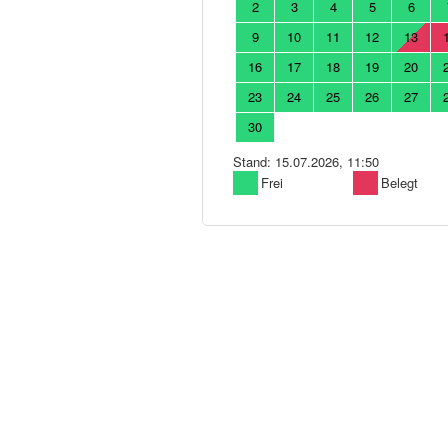
2
3
4
5
6
9
10
11
12
13
16
17
18
19
20
23
24
25
26
27
30
Stand: 15.07.2026, 11:50
Frei
Belegt