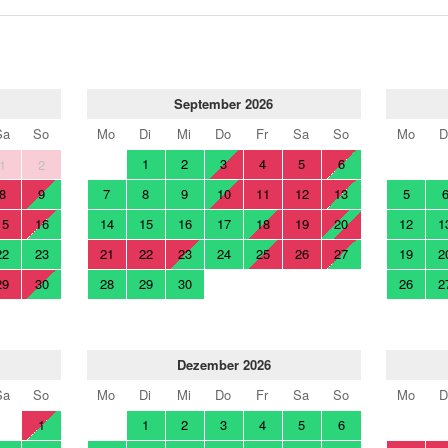
September 2026
Sa
So
Mo
Di
Mi
Do
Fr
Sa
So
Mo
D
1
2
3
4
5
6
1
2
8
9
7
8
9
10
11
12
13
5
15
16
14
15
16
17
18
19
20
12
1
22
23
21
22
23
24
25
26
27
19
2
29
30
28
29
30
26
2
Dezember 2026
Sa
So
Mo
Di
Mi
Do
Fr
Sa
So
Mo
D
1
1
2
3
4
5
6