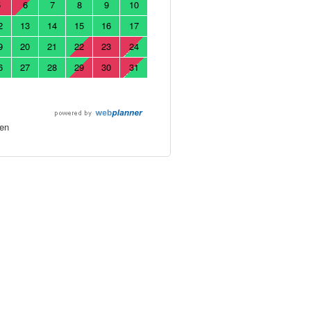
5
6
7
8
9
10
2
13
14
15
16
17
9
20
21
22
23
24
6
27
28
29
30
31
en