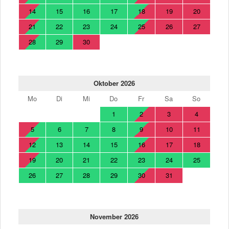
14
15
16
17
18
19
20
21
22
23
24
25
26
27
28
29
30
Oktober 2026
Mo
Di
Mi
Do
Fr
Sa
So
1
2
3
4
5
6
7
8
9
10
11
12
13
14
15
16
17
18
19
20
21
22
23
24
25
26
27
28
29
30
31
November 2026