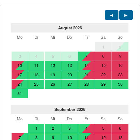
August 2026
Mo
Di
Mi
Do
Fr
Sa
So
1
2
7
8
9
3
4
5
6
10
11
12
13
14
15
16
17
18
19
20
21
22
23
24
25
26
27
28
29
30
31
September 2026
Mo
Di
Mi
Do
Fr
Sa
So
1
2
3
4
5
6
7
8
9
10
11
12
13