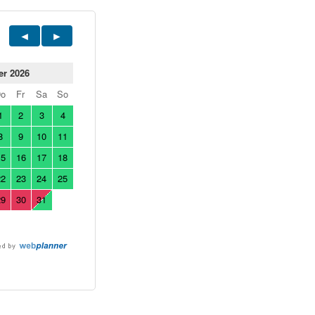
er 2026
Do
Fr
Sa
So
1
2
3
4
8
9
10
11
15
16
17
18
22
23
24
25
29
30
31