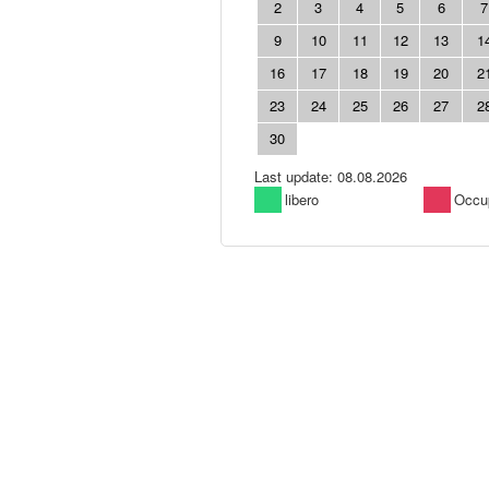
2
3
4
5
6
7
9
10
11
12
13
1
16
17
18
19
20
2
23
24
25
26
27
2
30
Last update: 08.08.2026
libero
Occu