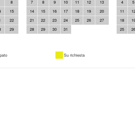
8
7
8
9
10
11
12
13
4
5
4
15
14
15
16
17
18
19
20
11
1
1
22
21
22
23
24
25
26
27
18
1
8
29
28
29
30
31
25
2
pato
Su richiesta