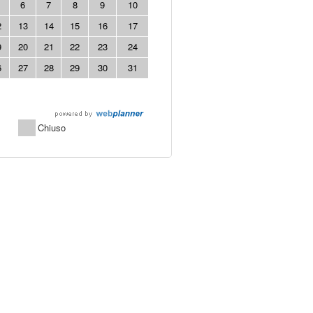
6
7
8
9
10
2
13
14
15
16
17
9
20
21
22
23
24
6
27
28
29
30
31
Chiuso