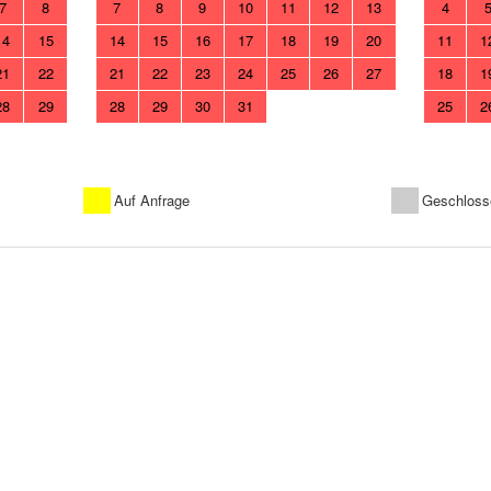
7
8
7
8
9
10
11
12
13
4
14
15
14
15
16
17
18
19
20
11
1
21
22
21
22
23
24
25
26
27
18
1
28
29
28
29
30
31
25
2
Auf Anfrage
Geschloss