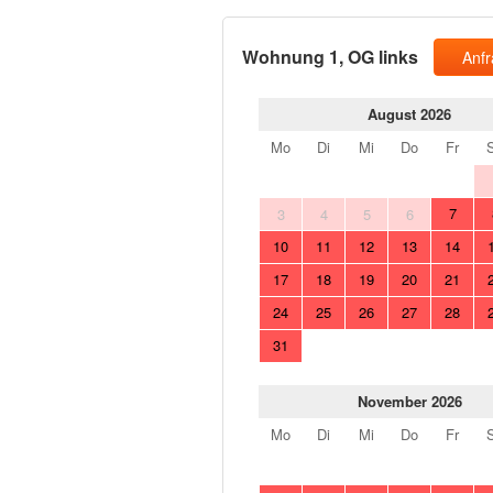
Wohnung 1, OG links
Anf
August 2026
Mo
Di
Mi
Do
Fr
7
3
4
5
6
10
11
12
13
14
17
18
19
20
21
24
25
26
27
28
31
November 2026
Mo
Di
Mi
Do
Fr