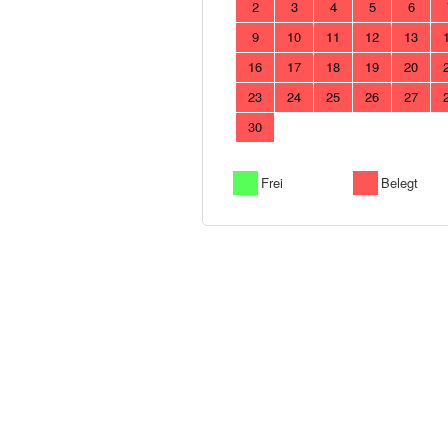
2
3
4
5
6
9
10
11
12
13
16
17
18
19
20
23
24
25
26
27
30
Frei
Belegt