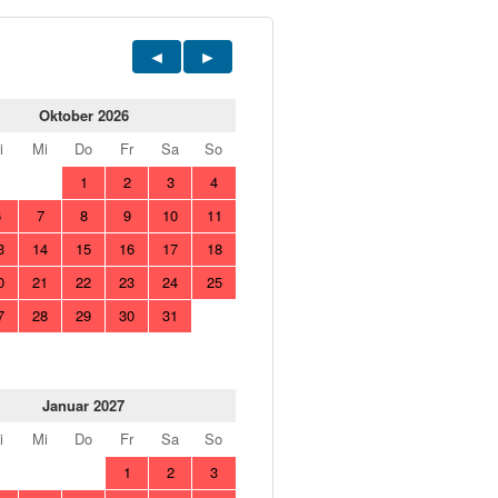
Oktober 2026
i
Mi
Do
Fr
Sa
So
1
2
3
4
6
7
8
9
10
11
3
14
15
16
17
18
0
21
22
23
24
25
7
28
29
30
31
Januar 2027
i
Mi
Do
Fr
Sa
So
1
2
3