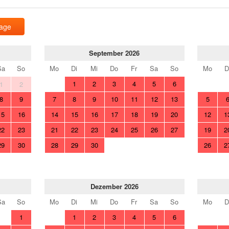
rage
September 2026
Sa
So
Mo
Di
Mi
Do
Fr
Sa
So
Mo
D
1
2
3
4
5
6
1
2
8
9
7
8
9
10
11
12
13
5
15
16
14
15
16
17
18
19
20
12
1
22
23
21
22
23
24
25
26
27
19
2
29
30
28
29
30
26
2
Dezember 2026
Sa
So
Mo
Di
Mi
Do
Fr
Sa
So
Mo
D
1
1
2
3
4
5
6