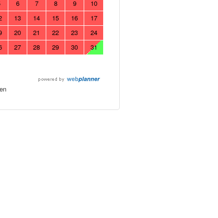
5
6
7
8
9
10
2
13
14
15
16
17
9
20
21
22
23
24
6
27
28
29
30
31
en