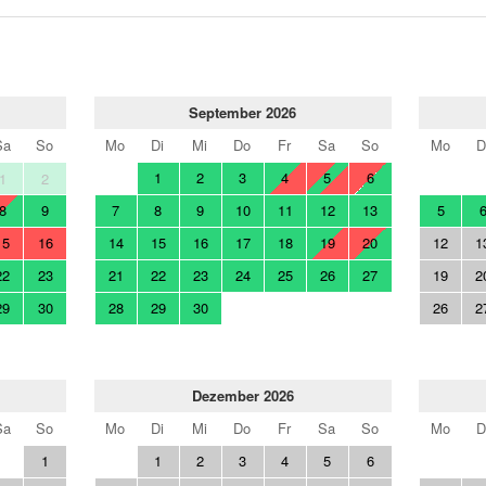
September 2026
Sa
So
Mo
Di
Mi
Do
Fr
Sa
So
Mo
D
1
2
3
4
5
6
1
2
8
9
7
8
9
10
11
12
13
5
15
16
14
15
16
17
18
19
20
12
1
22
23
21
22
23
24
25
26
27
19
2
29
30
28
29
30
26
2
Dezember 2026
Sa
So
Mo
Di
Mi
Do
Fr
Sa
So
Mo
D
1
1
2
3
4
5
6