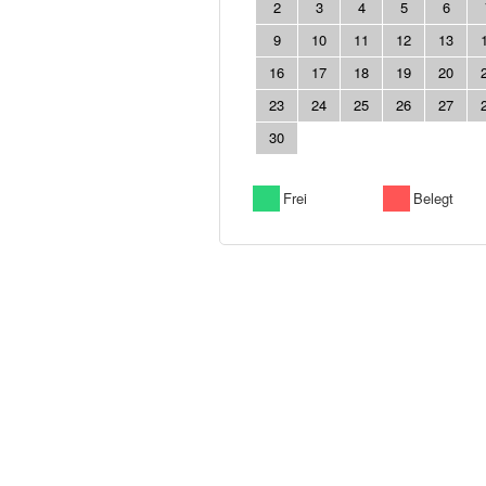
2
3
4
5
6
9
10
11
12
13
16
17
18
19
20
23
24
25
26
27
30
Frei
Belegt