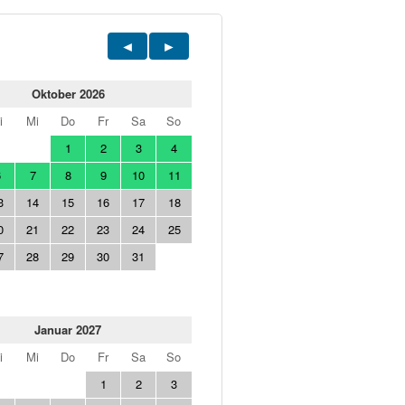
Oktober 2026
i
Mi
Do
Fr
Sa
So
1
2
3
4
6
7
8
9
10
11
3
14
15
16
17
18
0
21
22
23
24
25
7
28
29
30
31
Januar 2027
i
Mi
Do
Fr
Sa
So
1
2
3