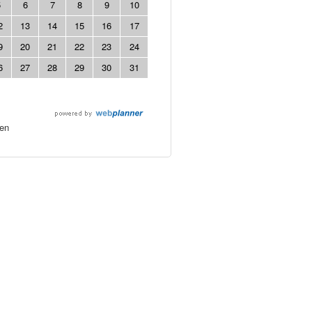
5
6
7
8
9
10
2
13
14
15
16
17
9
20
21
22
23
24
6
27
28
29
30
31
en