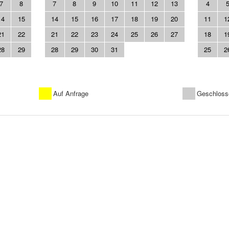
7
8
7
8
9
10
11
12
13
4
14
15
14
15
16
17
18
19
20
11
1
21
22
21
22
23
24
25
26
27
18
1
28
29
28
29
30
31
25
2
Auf Anfrage
Geschloss