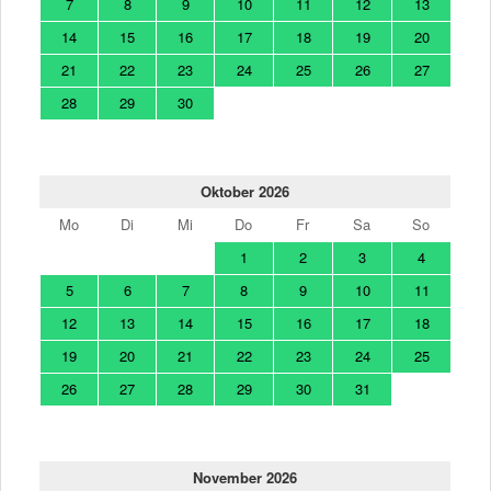
7
8
9
10
11
12
13
14
15
16
17
18
19
20
21
22
23
24
25
26
27
28
29
30
Oktober 2026
Mo
Di
Mi
Do
Fr
Sa
So
1
2
3
4
5
6
7
8
9
10
11
12
13
14
15
16
17
18
19
20
21
22
23
24
25
26
27
28
29
30
31
November 2026