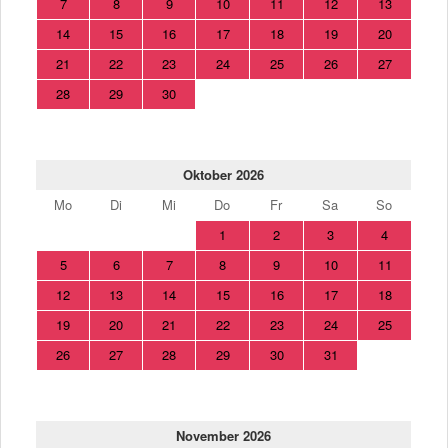
7
8
9
10
11
12
13
14
15
16
17
18
19
20
21
22
23
24
25
26
27
28
29
30
Oktober 2026
Mo
Di
Mi
Do
Fr
Sa
So
1
2
3
4
5
6
7
8
9
10
11
12
13
14
15
16
17
18
19
20
21
22
23
24
25
26
27
28
29
30
31
November 2026