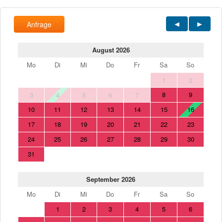
Anfrage
August 2026
Mo
Di
Mi
Do
Fr
Sa
So
1
2
8
9
3
4
5
6
7
10
11
12
13
14
15
16
17
18
19
20
21
22
23
24
25
26
27
28
29
30
31
September 2026
Mo
Di
Mi
Do
Fr
Sa
So
1
2
3
4
5
6