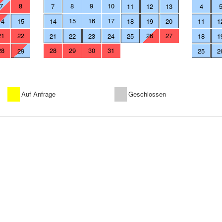
7
8
8
9
10
7
11
12
13
4
15
16
17
14
15
14
18
19
20
11
1
21
22
26
27
21
22
23
24
25
18
1
28
28
29
30
31
29
25
2
Auf Anfrage
Geschlossen