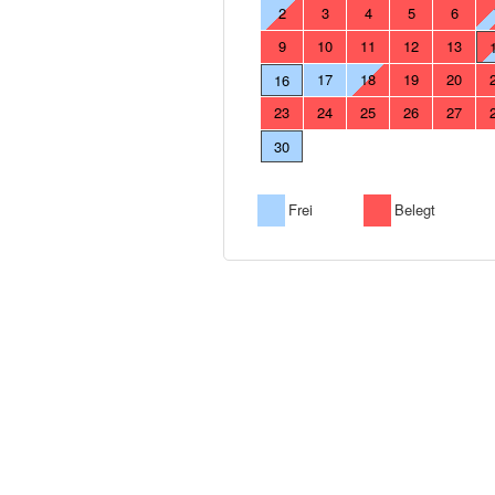
2
3
4
5
6
9
10
11
12
13
17
18
19
20
16
23
24
25
26
27
30
Frei
Belegt