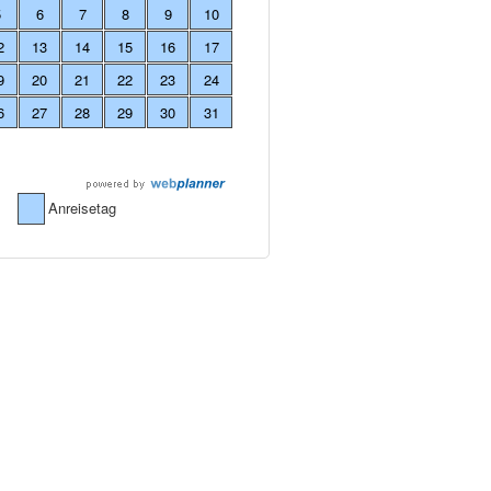
5
6
7
8
9
10
2
13
14
15
16
17
9
20
21
22
23
24
6
27
28
29
30
31
Anreisetag