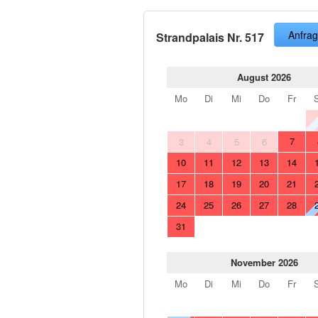
Anfra
Strandpalais Nr. 517
August 2026
Mo
Di
Mi
Do
Fr
7
3
4
5
6
10
11
12
13
14
17
18
19
20
21
24
25
26
27
28
31
November 2026
Mo
Di
Mi
Do
Fr