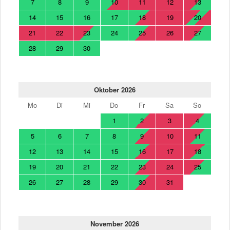
7
8
9
10
11
12
13
14
15
16
17
18
19
20
21
22
23
24
25
26
27
28
29
30
Oktober 2026
Mo
Di
Mi
Do
Fr
Sa
So
1
2
3
4
5
6
7
8
9
10
11
12
13
14
15
16
17
18
19
20
21
22
23
24
25
26
27
28
29
30
31
November 2026