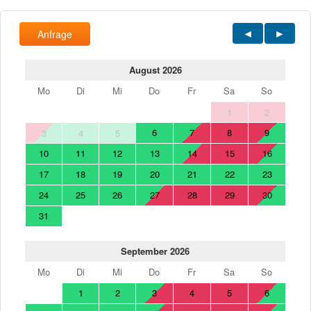
Anfrage
August 2026
Mo
Di
Mi
Do
Fr
Sa
So
1
2
6
7
8
9
3
4
5
10
11
12
13
14
15
16
17
18
19
20
21
22
23
24
25
26
27
28
29
30
31
September 2026
Mo
Di
Mi
Do
Fr
Sa
So
1
2
3
4
5
6