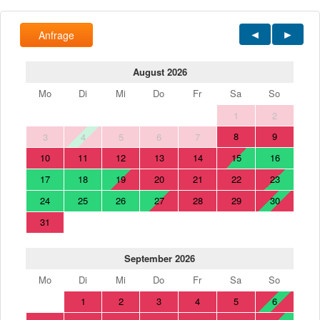
Anfrage
August 2026
Mo
Di
Mi
Do
Fr
Sa
So
1
2
8
9
3
4
5
6
7
10
11
12
13
14
15
16
17
18
19
20
21
22
23
24
25
26
27
28
29
30
31
September 2026
Mo
Di
Mi
Do
Fr
Sa
So
1
2
3
4
5
6