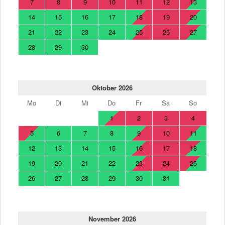
7
8
9
10
11
12
13
14
15
16
17
18
19
20
21
22
23
24
25
26
27
28
29
30
Oktober 2026
Mo
Di
Mi
Do
Fr
Sa
So
1
2
3
4
5
6
7
8
9
10
11
12
13
14
15
16
17
18
19
20
21
22
23
24
25
26
27
28
29
30
31
November 2026