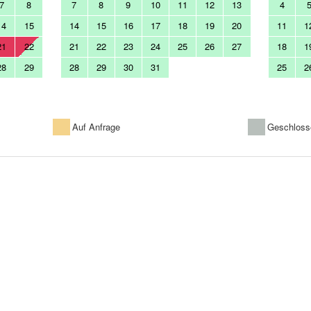
7
8
7
8
9
10
11
12
13
4
14
15
14
15
16
17
18
19
20
11
1
21
22
21
22
23
24
25
26
27
18
1
28
29
28
29
30
31
25
2
Auf Anfrage
Geschloss