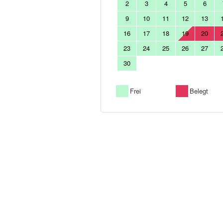
2
3
4
5
6
9
10
11
12
13
16
17
18
19
20
23
24
25
26
27
30
Frei
Belegt