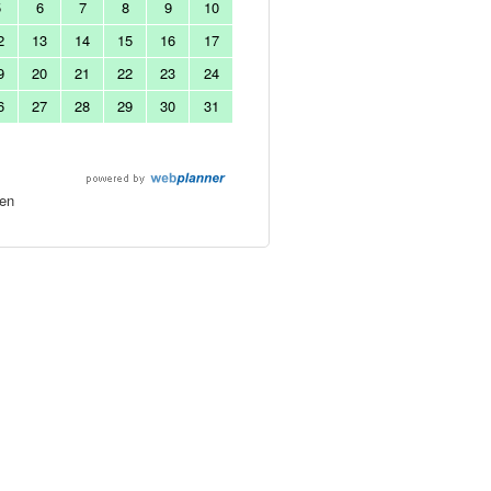
5
6
7
8
9
10
2
13
14
15
16
17
9
20
21
22
23
24
6
27
28
29
30
31
en