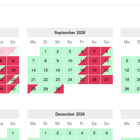
September 2026
Sa
So
Mo
Di
Mi
Do
Fr
Sa
So
Mo
D
1
2
3
4
5
6
1
2
8
9
7
8
9
10
11
12
13
5
15
16
14
15
16
17
18
19
20
12
1
22
23
21
22
23
24
25
26
27
19
2
29
30
28
29
30
26
2
Dezember 2026
Sa
So
Mo
Di
Mi
Do
Fr
Sa
So
Mo
D
1
1
2
3
4
5
6