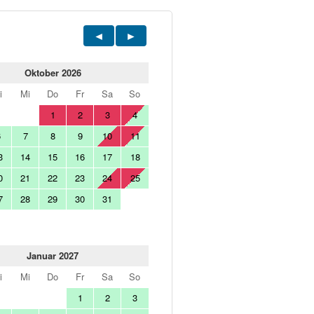
Oktober 2026
i
Mi
Do
Fr
Sa
So
1
2
3
4
6
7
8
9
10
11
3
14
15
16
17
18
0
21
22
23
24
25
7
28
29
30
31
Januar 2027
i
Mi
Do
Fr
Sa
So
1
2
3