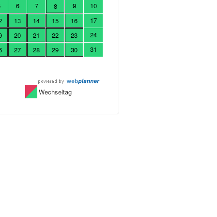
5
6
7
9
10
8
17
2
13
14
15
16
24
9
20
21
22
23
31
6
27
28
29
30
Wechseltag