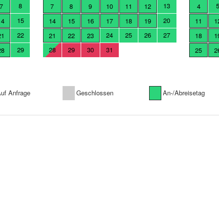
8
13
7
7
8
9
10
11
12
4
15
20
14
14
15
16
17
18
19
11
1
22
24
25
26
27
21
21
22
23
18
1
29
28
29
30
31
28
25
2
uf Anfrage
Geschlossen
An-/Abreisetag