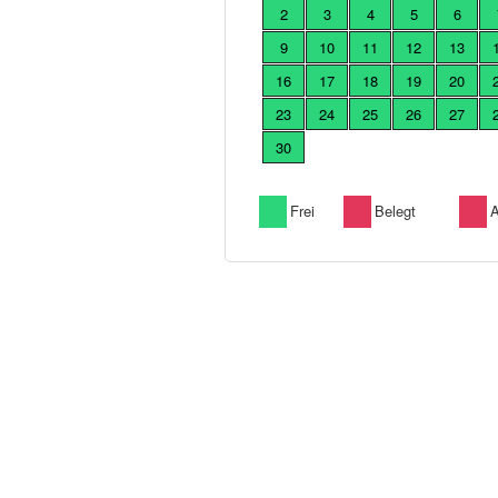
2
3
4
5
6
9
10
11
12
13
16
17
18
19
20
23
24
25
26
27
30
Frei
Belegt
A