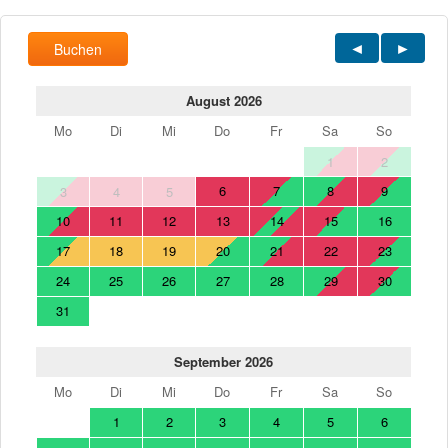
Buchen
August 2026
Mo
Di
Mi
Do
Fr
Sa
So
1
2
6
7
8
9
3
4
5
10
11
12
13
14
15
16
17
18
19
20
21
22
23
24
25
26
27
28
29
30
31
September 2026
Mo
Di
Mi
Do
Fr
Sa
So
1
2
3
4
5
6