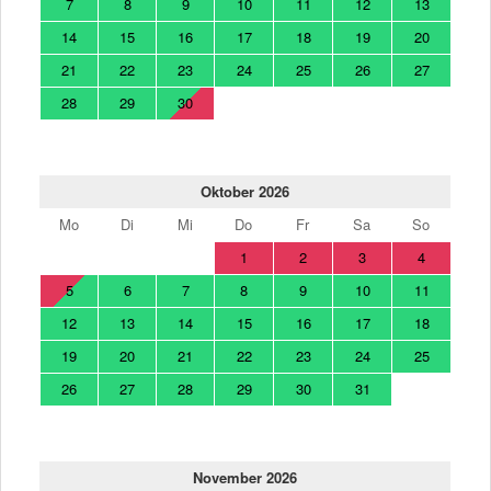
7
8
9
10
11
12
13
14
15
16
17
18
19
20
21
22
23
24
25
26
27
28
29
30
Oktober 2026
Mo
Di
Mi
Do
Fr
Sa
So
1
2
3
4
5
6
7
8
9
10
11
12
13
14
15
16
17
18
19
20
21
22
23
24
25
26
27
28
29
30
31
November 2026