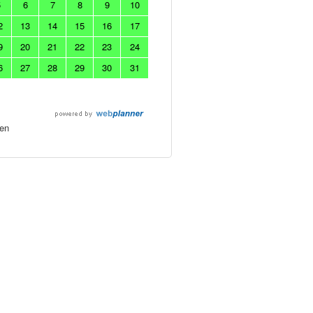
5
6
7
8
9
10
2
13
14
15
16
17
9
20
21
22
23
24
6
27
28
29
30
31
en