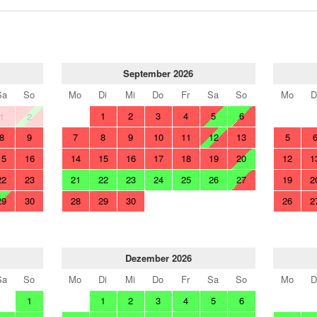
September 2026
Sa
So
Mo
Di
Mi
Do
Fr
Sa
So
Mo
D
1
2
3
4
5
6
1
2
8
9
7
8
9
10
11
12
13
5
15
16
14
15
16
17
18
19
20
12
1
22
23
21
22
23
24
25
26
27
19
2
29
30
28
29
30
26
2
Dezember 2026
Sa
So
Mo
Di
Mi
Do
Fr
Sa
So
Mo
D
1
1
2
3
4
5
6