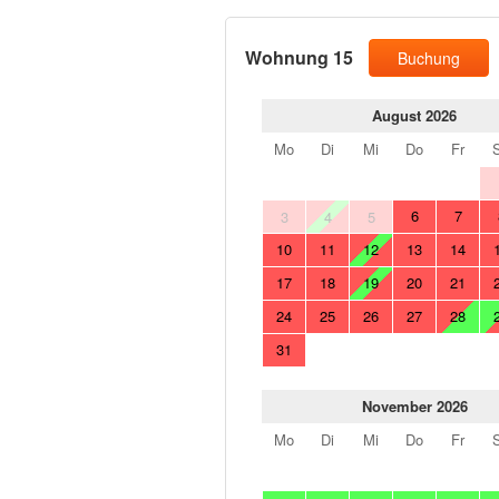
Wohnung 15
Buchung
August 2026
Mo
Di
Mi
Do
Fr
6
7
3
4
5
10
11
12
13
14
17
18
19
20
21
24
25
26
27
28
31
November 2026
Mo
Di
Mi
Do
Fr