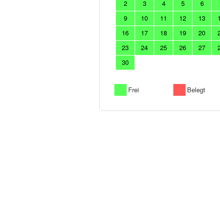
2
3
4
5
6
9
10
11
12
13
16
17
18
19
20
23
24
25
26
27
30
Frei
Belegt