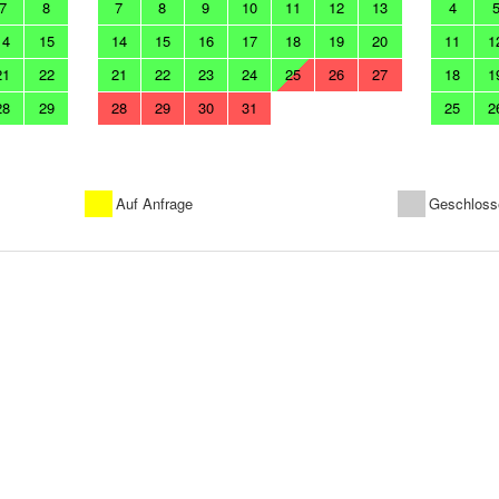
7
8
7
8
9
10
11
12
13
4
14
15
14
15
16
17
18
19
20
11
1
21
22
21
22
23
24
25
26
27
18
1
28
29
28
29
30
31
25
2
Auf Anfrage
Geschloss