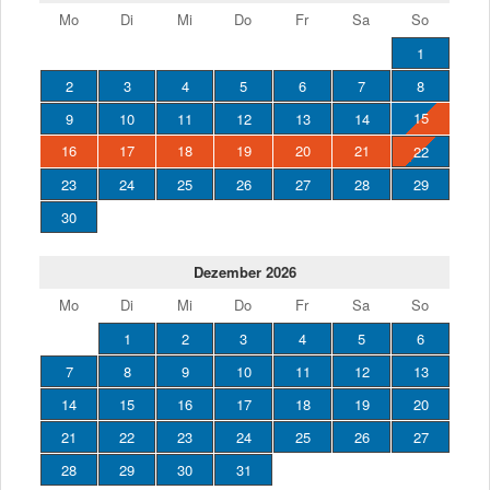
Mo
Di
Mi
Do
Fr
Sa
So
1
2
3
4
5
6
7
8
15
9
10
11
12
13
14
16
17
18
19
20
21
22
23
24
25
26
27
28
29
30
Dezember 2026
Mo
Di
Mi
Do
Fr
Sa
So
1
2
3
4
5
6
7
8
9
10
11
12
13
14
15
16
17
18
19
20
21
22
23
24
25
26
27
28
29
30
31