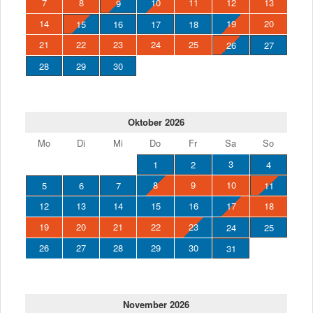
7
8
10
11
12
13
9
14
19
20
15
16
17
18
21
22
23
24
25
26
27
28
29
30
Oktober 2026
Mo
Di
Mi
Do
Fr
Sa
So
3
1
2
4
8
9
10
5
6
7
11
12
13
14
15
16
17
18
19
20
21
22
23
24
25
26
27
28
29
30
31
November 2026