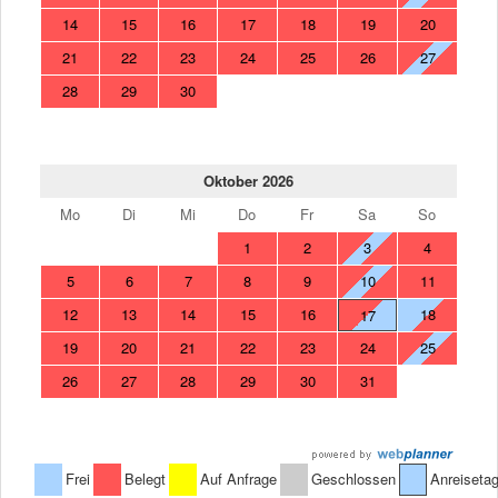
14
15
16
17
18
19
20
21
22
23
24
25
26
27
28
29
30
Oktober 2026
Mo
Di
Mi
Do
Fr
Sa
So
1
2
3
4
5
6
7
8
9
10
11
12
13
14
15
16
18
17
19
20
21
22
23
24
25
26
27
28
29
30
31
Frei
Belegt
Auf Anfrage
Geschlossen
Anreiseta