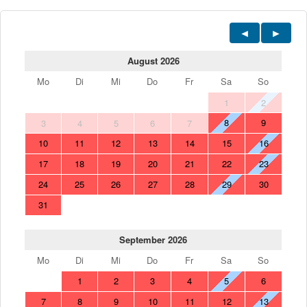
August 2026
Mo
Di
Mi
Do
Fr
Sa
So
1
2
8
9
3
4
5
6
7
10
11
12
13
14
15
16
17
18
19
20
21
22
23
24
25
26
27
28
29
30
31
September 2026
Mo
Di
Mi
Do
Fr
Sa
So
1
2
3
4
5
6
7
8
9
10
11
12
13