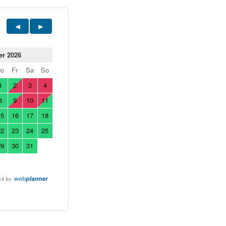
er 2026
Do
Fr
Sa
So
1
2
3
4
8
9
10
11
15
16
17
18
22
23
24
25
29
30
31