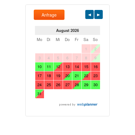
Anfrage
August 2026
Mo
Di
Mi
Do
Fr
Sa
So
1
2
3
4
5
6
7
8
9
10
11
12
13
14
15
16
17
18
19
20
21
22
23
24
25
26
27
28
29
30
31