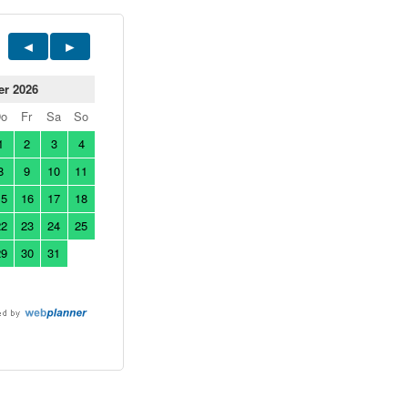
er 2026
Do
Fr
Sa
So
1
2
3
4
8
9
10
11
15
16
17
18
22
23
24
25
29
30
31