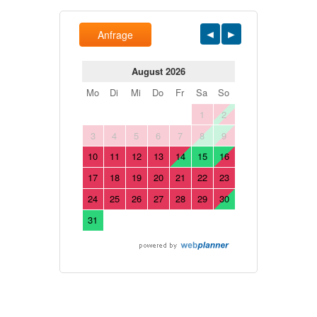
Anfrage
August 2026
Mo
Di
Mi
Do
Fr
Sa
So
1
2
3
4
5
6
7
8
9
10
11
12
13
14
15
16
17
18
19
20
21
22
23
24
25
26
27
28
29
30
31