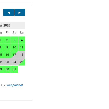
er 2026
Do
Fr
Sa
So
1
2
3
4
8
9
10
11
15
16
17
18
22
23
24
25
29
30
31