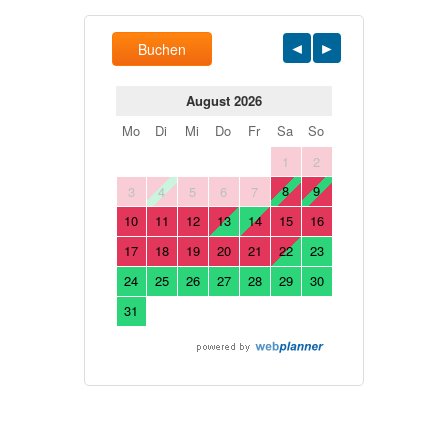
Buchen
August 2026
Mo
Di
Mi
Do
Fr
Sa
So
1
2
8
9
3
4
5
6
7
10
11
12
13
14
15
16
17
18
19
20
21
22
23
24
25
26
27
28
29
30
31