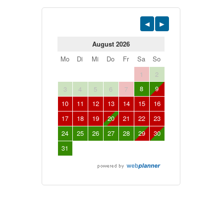
August 2026
Mo
Di
Mi
Do
Fr
Sa
So
1
2
8
9
3
4
5
6
7
10
11
12
13
14
15
16
17
18
19
20
21
22
23
24
25
26
27
28
29
30
31