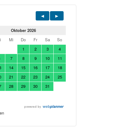
Oktober 2026
i
Mi
Do
Fr
Sa
So
1
2
3
4
6
7
8
9
10
11
3
14
15
16
17
18
0
21
22
23
24
25
7
28
29
30
31
en