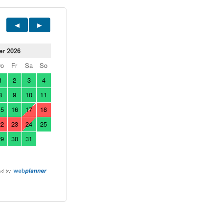
er 2026
Do
Fr
Sa
So
1
2
3
4
8
9
10
11
15
16
17
18
22
23
24
25
29
30
31