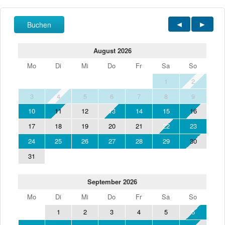
Buchen
August 2026
Mo
Di
Mi
Do
Fr
Sa
So
1
2
3
4
5
6
7
8
9
10
11
12
13
14
15
16
17
18
19
20
21
22
23
24
25
26
27
28
29
30
31
September 2026
Mo
Di
Mi
Do
Fr
Sa
So
1
2
3
4
5
6