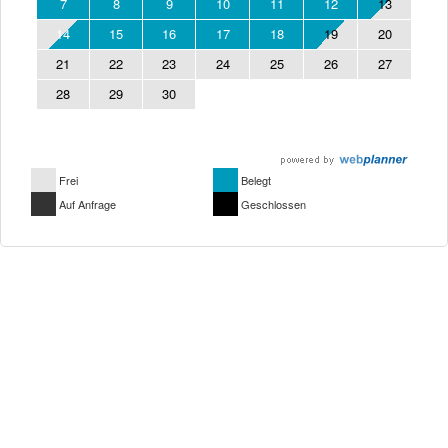
7
8
9
10
11
12
13
14
15
16
17
18
19
20
21
22
23
24
25
26
27
28
29
30
Frei
Belegt
Auf Anfrage
Geschlossen