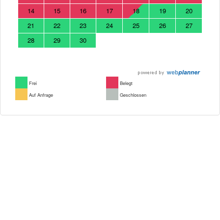
14
15
16
17
18
19
20
21
22
23
24
25
26
27
28
29
30
Frei
Belegt
Auf Anfrage
Geschlossen