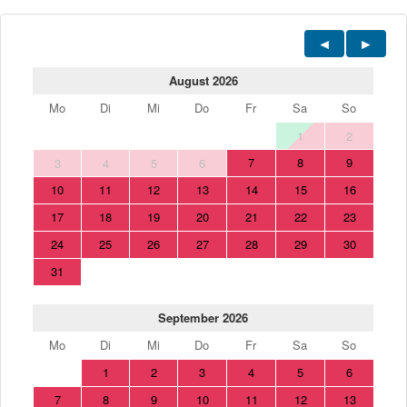
August 2026
Mo
Di
Mi
Do
Fr
Sa
So
1
2
7
8
9
3
4
5
6
10
11
12
13
14
15
16
17
18
19
20
21
22
23
24
25
26
27
28
29
30
31
September 2026
Mo
Di
Mi
Do
Fr
Sa
So
1
2
3
4
5
6
7
8
9
10
11
12
13