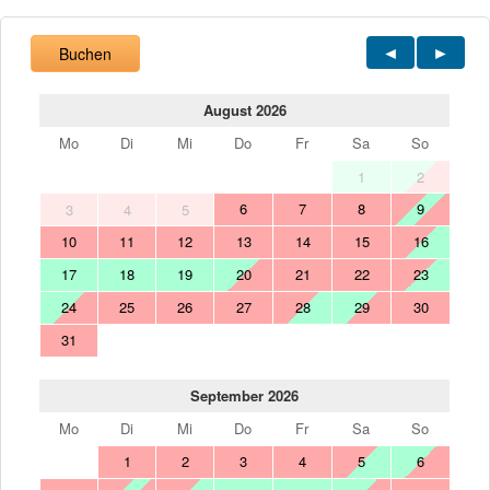
Buchen
August 2026
Mo
Di
Mi
Do
Fr
Sa
So
1
2
6
7
8
9
3
4
5
10
11
12
13
14
15
16
17
18
19
20
21
22
23
24
25
26
27
28
29
30
31
September 2026
Mo
Di
Mi
Do
Fr
Sa
So
1
2
3
4
5
6