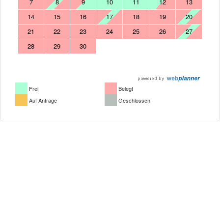
7
8
9
10
11
12
13
14
15
16
17
18
19
20
21
22
23
24
25
26
27
28
29
30
Frei
Belegt
Auf Anfrage
Geschlossen