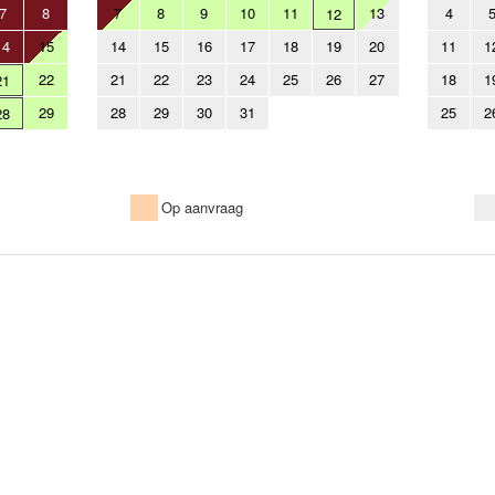
7
8
7
8
9
10
11
13
4
12
14
15
14
15
16
17
18
19
20
11
1
22
21
22
23
24
25
26
27
18
1
21
29
28
29
30
31
25
2
28
Op aanvraag