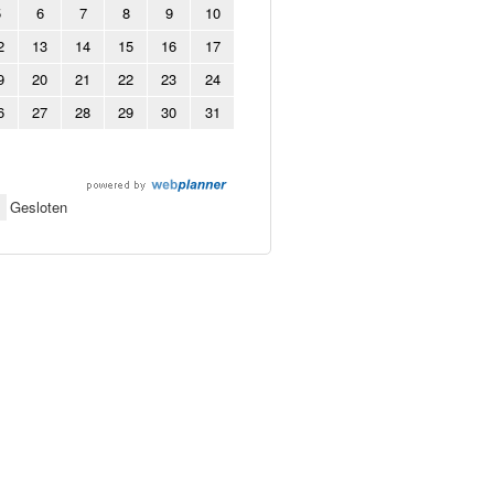
5
6
7
8
9
10
2
13
14
15
16
17
9
20
21
22
23
24
6
27
28
29
30
31
Gesloten