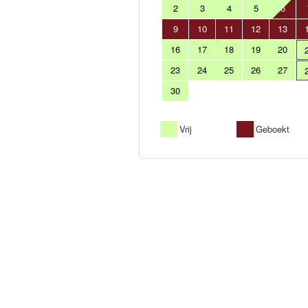
2
3
4
5
6
9
10
11
12
13
16
17
18
19
20
23
24
25
26
27
30
Vrij
Geboekt