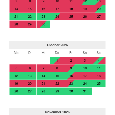
7
8
9
10
11
12
13
14
15
16
17
18
19
20
21
22
23
24
25
26
27
28
29
30
Oktober 2026
Mo
Di
Mi
Do
Fr
Sa
So
1
2
3
4
5
6
7
8
9
10
11
12
13
14
15
16
17
18
19
20
21
22
23
24
25
26
27
28
29
30
31
November 2026