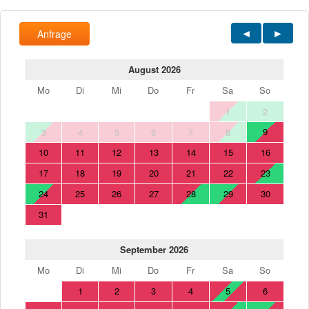
Anfrage
August 2026
Mo
Di
Mi
Do
Fr
Sa
So
1
2
9
3
4
5
6
7
8
10
11
12
13
14
15
16
17
18
19
20
21
22
23
24
25
26
27
28
29
30
31
September 2026
Mo
Di
Mi
Do
Fr
Sa
So
1
2
3
4
5
6